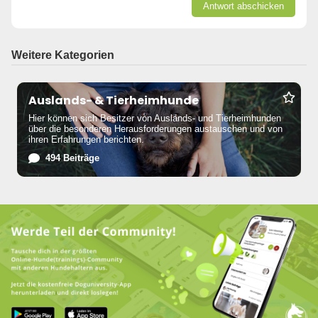
Antwort abschicken
Weitere Kategorien
Auslands- & Tierheimhunde
Hier können sich Besitzer von Auslands- und Tierheimhunden
über die besonderen Herausforderungen austauschen und von
ihren Erfahrungen berichten.
494 Beiträge