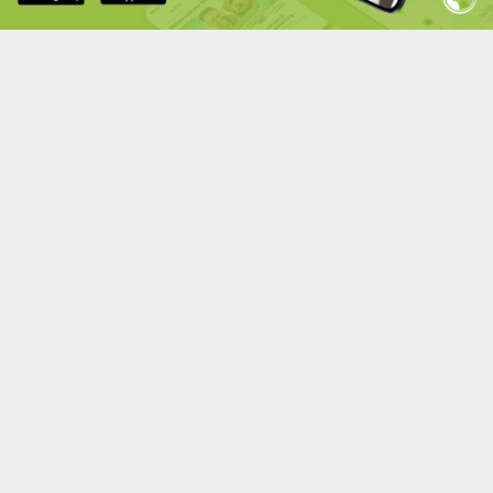
App herunterladen
Alle Hundetrainings