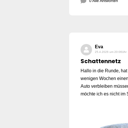
0 Alle Antworten
Eva
25.4.2026 um 20:06Uhr
Schattennetz
Hallo in die Runde, ha
wenigen Wochen einen
Auto verbleiben müssen
möchte ich es nicht im 