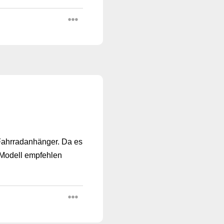
Fahrradanhänger. Da es
n Modell empfehlen