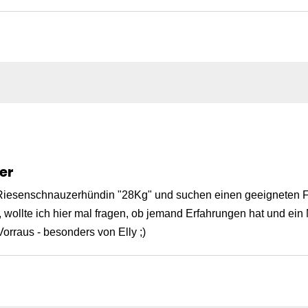
er
 Riesenschnauzerhündin "28Kg" und suchen einen geeigneten 
, wollte ich hier mal fragen, ob jemand Erfahrungen hat und ei
orraus - besonders von Elly ;)