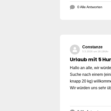
0 Alle Antworten
Constanze
5.5.2026 um 18:19Uhr
Urlaub mit 5 Hu
Hallo an alle, wir wür
Suche nach einem (eini
knapp 20 kg) willkommen
Wir würden uns sehr übe