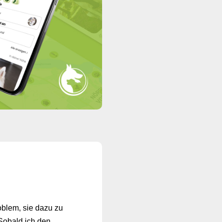
blem, sie dazu zu
Sobald ich den