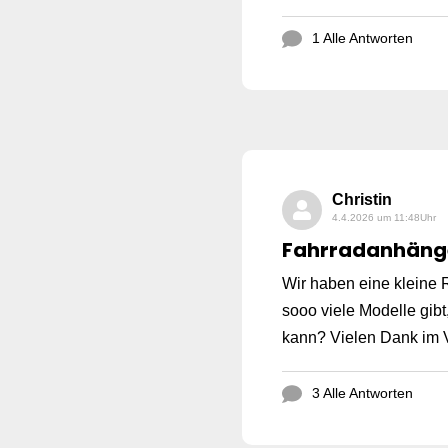
1 Alle Antworten
Christin
4.4.2026 um 11:48Uhr
Fahrradanhäng
Wir haben eine kleine
sooo viele Modelle gibt
kann? Vielen Dank im V
3 Alle Antworten