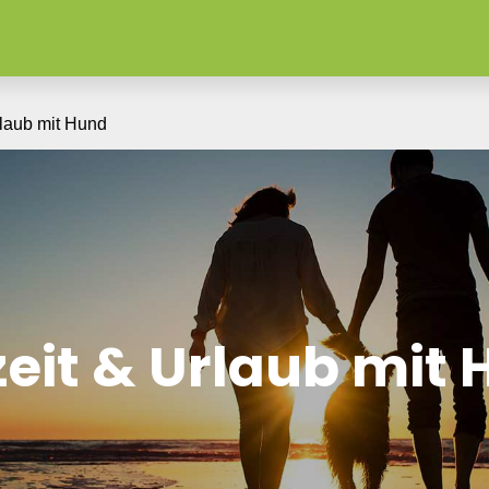
rlaub mit Hund
zeit & Urlaub mit