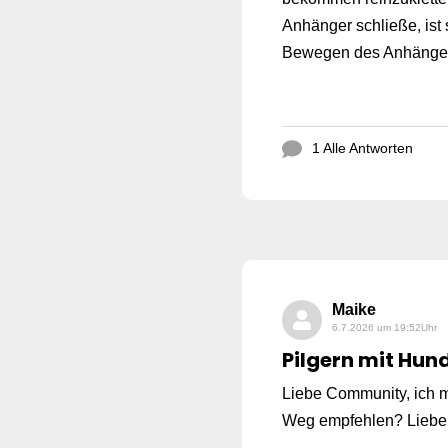
Anhänger schließe, ist
Bewegen des Anhängers 
1 Alle Antworten
Maike
6.7.2026 um 19:52Uhr
Pilgern mit Hun
Liebe Community, ich m
Weg empfehlen? Liebe