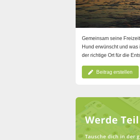
Gemeinsam seine Freizeit 
Hund erwünscht und was is
der richtige Ort für die 
Beitrag erstellen