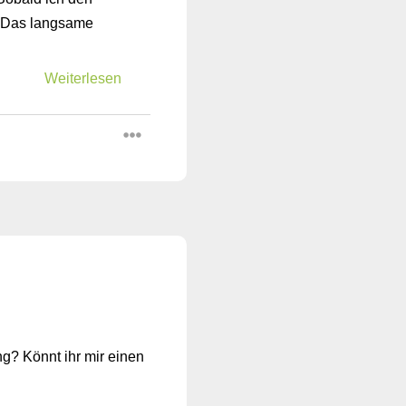
t. Das langsame
Weiterlesen
g? Könnt ihr mir einen