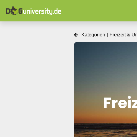
Kategorien
|
Freizeit & U
Frei