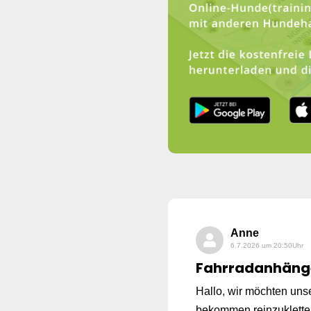
Anne
6.7.2026 um 20:50Uhr
Fahrradanhäng
Hallo, wir möchten un
bekommen reinzukletter