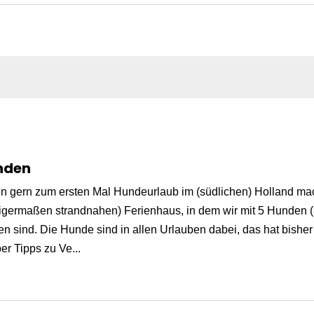
nden
den gern zum ersten Mal Hundeurlaub im (südlichen) Holland ma
germaßen strandnahen) Ferienhaus, in dem wir mit 5 Hunden (3 
 sind. Die Hunde sind in allen Urlauben dabei, das hat bisher 
r Tipps zu Ve...