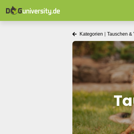
Kategorien
|
Tauschen & 
Ta