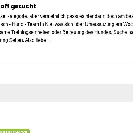
aft gesucht
ese Kategorie, aber vermeintlich passt es hier dann doch am best
h - Hund - Team in Kiel was sich über Unterstützung am Woch
ame Trainingseinheiten oder Betreuung des Hundes. Suche nat
g Seiten. Also liebe ...
naturavetal