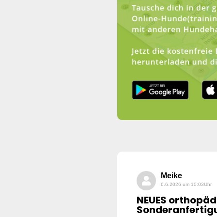
Meike
6.6.2026 um 10:03Uhr
NEUES orthopädi
Sonderanfertig