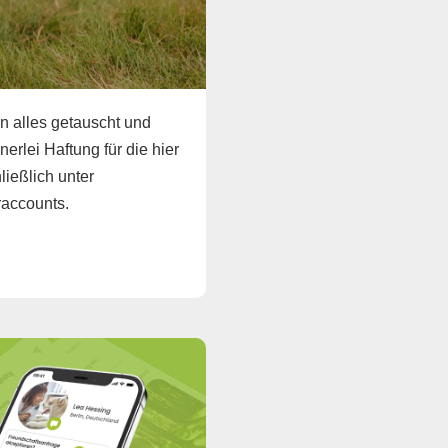
n alles getauscht und
erlei Haftung für die hier
ießlich unter
raccounts.