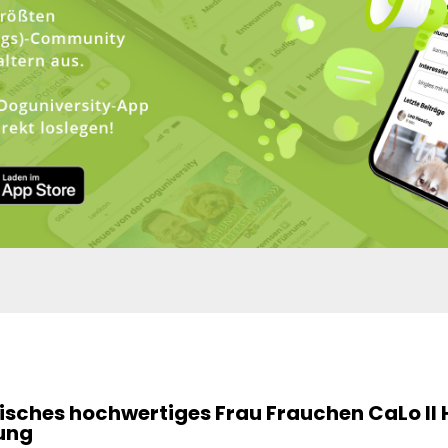
sches hochwertiges Frau Frauchen CaLo II
ung