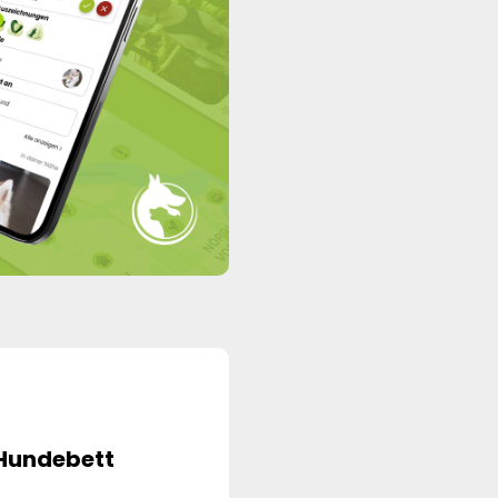
 Hundebett