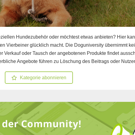
ziellen Hundezubehör oder möchtest etwas anbieten? Hier kan
n Vierbeiner glücklich macht. Die Doguniversity übernimmt kein
 Verkauf oder Tausch der angebotenen Produkte findet ausschl
erbliche Angebote führen zu Löschung des Beitrags oder Nutze
Kategorie abonnieren