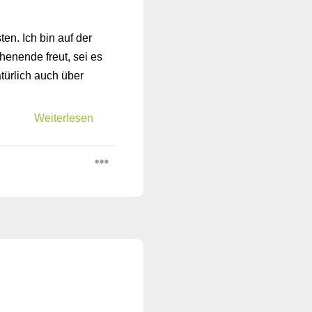
en. Ich bin auf der
enende freut, sei es
ürlich auch über
Weiterlesen