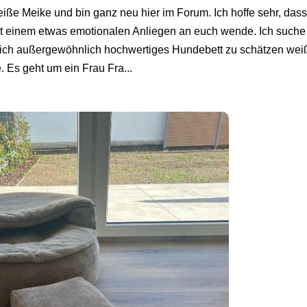
ße Meike und bin ganz neu hier im Forum. Ich hoffe sehr, dass 
it einem etwas emotionalen Anliegen an euch wende. Ich such
lich außergewöhnlich hochwertiges Hundebett zu schätzen wei
Es geht um ein Frau Fra...