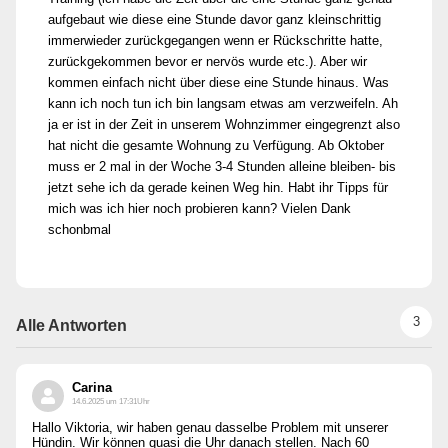
aufgebaut wie diese eine Stunde davor ganz kleinschrittig
immerwieder zurückgegangen wenn er Rückschritte hatte,
zurückgekommen bevor er nervös wurde etc.). Aber wir
kommen einfach nicht über diese eine Stunde hinaus. Was
kann ich noch tun ich bin langsam etwas am verzweifeln. Ah
ja er ist in der Zeit in unserem Wohnzimmer eingegrenzt also
hat nicht die gesamte Wohnung zu Verfügung. Ab Oktober
muss er 2 mal in der Woche 3-4 Stunden alleine bleiben- bis
jetzt sehe ich da gerade keinen Weg hin. Habt ihr Tipps für
mich was ich hier noch probieren kann? Vielen Dank
schonbmal
3
Alle Antworten
Carina
14.6.2025 um 17:31Uhr
Hallo Viktoria, wir haben genau dasselbe Problem mit unserer
Hündin. Wir können quasi die Uhr danach stellen. Nach 60