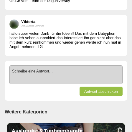
Grüße vom Team der Doguniversity
Viktoria
16.6.2025 um 19:48Uhr
hallo super vielen Dank für die Ideen!! Das mit dem Babyphon
habe ich schon ausprobiert das interessiert ihn gar nicht aber das
mit dem kurz reinkommen und wieder gehen werde ich nun mal in
Angriff nehmen. LG
Schreibe eine Antwort...
Antwort abschicken
Weitere Kategorien
Auslands- & Tierheimhunde