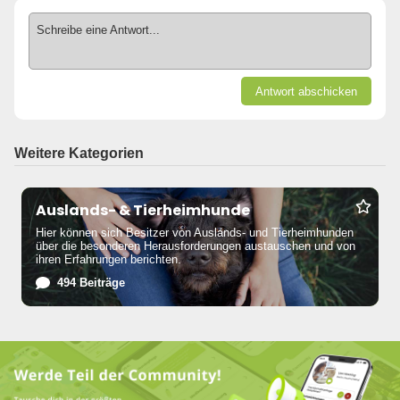
Schreibe eine Antwort...
Antwort abschicken
Weitere Kategorien
Auslands- & Tierheimhunde
Hier können sich Besitzer von Auslands- und Tierheimhunden
über die besonderen Herausforderungen austauschen und von
ihren Erfahrungen berichten.
494 Beiträge