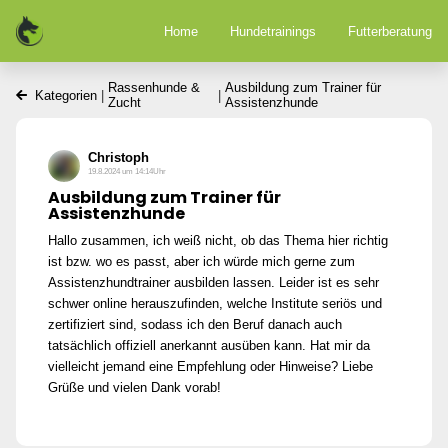
Home
Hundetrainings
Futterberatung
Rassenhunde &
Ausbildung zum Trainer für
Kategorien
|
|
Zucht
Assistenzhunde
Christoph
19.8.2024 um 14:14Uhr
Ausbildung zum Trainer für
Assistenzhunde
Hallo zusammen, ich weiß nicht, ob das Thema hier richtig
ist bzw. wo es passt, aber ich würde mich gerne zum
Assistenzhundtrainer ausbilden lassen. Leider ist es sehr
schwer online herauszufinden, welche Institute seriös und
zertifiziert sind, sodass ich den Beruf danach auch
tatsächlich offiziell anerkannt ausüben kann. Hat mir da
vielleicht jemand eine Empfehlung oder Hinweise? Liebe
Grüße und vielen Dank vorab!