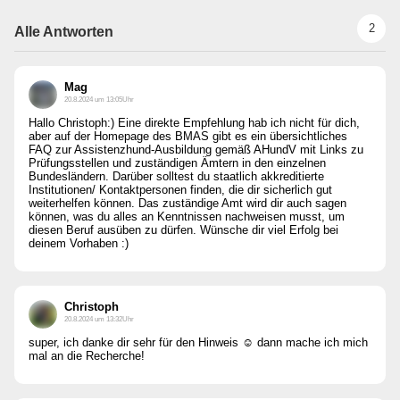
2
Alle Antworten
Mag
20.8.2024 um 13:05Uhr
Hallo Christoph:) Eine direkte Empfehlung hab ich nicht für dich,
aber auf der Homepage des BMAS gibt es ein übersichtliches
FAQ zur Assistenzhund-Ausbildung gemäß AHundV mit Links zu
Prüfungsstellen und zuständigen Ämtern in den einzelnen
Bundesländern. Darüber solltest du staatlich akkreditierte
Institutionen/ Kontaktpersonen finden, die dir sicherlich gut
weiterhelfen können. Das zuständige Amt wird dir auch sagen
können, was du alles an Kenntnissen nachweisen musst, um
diesen Beruf ausüben zu dürfen. Wünsche dir viel Erfolg bei
deinem Vorhaben :)
Christoph
20.8.2024 um 13:32Uhr
super, ich danke dir sehr für den Hinweis ☺️ dann mache ich mich
mal an die Recherche!