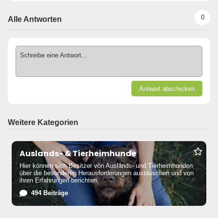
0
Alle Antworten
Schreibe eine Antwort...
Antwort abschicken
Weitere Kategorien
Auslands- & Tierheimhunde
Hier können sich Besitzer von Auslands- und Tierheimhunden
über die besonderen Herausforderungen austauschen und von
ihren Erfahrungen berichten.
494 Beiträge