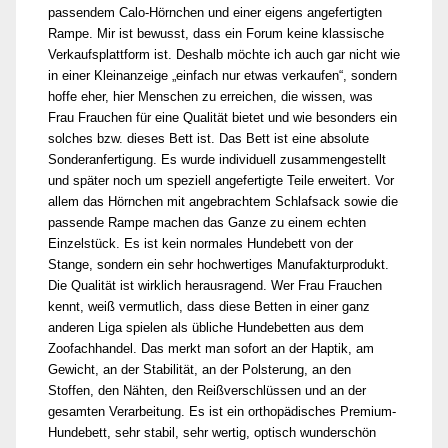
passendem Calo-Hörnchen und einer eigens angefertigten
Rampe. Mir ist bewusst, dass ein Forum keine klassische
Verkaufsplattform ist. Deshalb möchte ich auch gar nicht wie
in einer Kleinanzeige „einfach nur etwas verkaufen“, sondern
hoffe eher, hier Menschen zu erreichen, die wissen, was
Frau Frauchen für eine Qualität bietet und wie besonders ein
solches bzw. dieses Bett ist. Das Bett ist eine absolute
Sonderanfertigung. Es wurde individuell zusammengestellt
und später noch um speziell angefertigte Teile erweitert. Vor
allem das Hörnchen mit angebrachtem Schlafsack sowie die
passende Rampe machen das Ganze zu einem echten
Einzelstück. Es ist kein normales Hundebett von der
Stange, sondern ein sehr hochwertiges Manufakturprodukt.
Die Qualität ist wirklich herausragend. Wer Frau Frauchen
kennt, weiß vermutlich, dass diese Betten in einer ganz
anderen Liga spielen als übliche Hundebetten aus dem
Zoofachhandel. Das merkt man sofort an der Haptik, am
Gewicht, an der Stabilität, an der Polsterung, an den
Stoffen, den Nähten, den Reißverschlüssen und an der
gesamten Verarbeitung. Es ist ein orthopädisches Premium-
Hundebett, sehr stabil, sehr wertig, optisch wunderschön