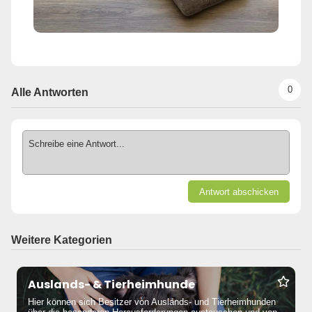
0
Alle Antworten
Schreibe eine Antwort...
Antwort abschicken
Weitere Kategorien
Auslands- & Tierheimhunde
Hier können sich Besitzer von Auslands- und Tierheimhunden