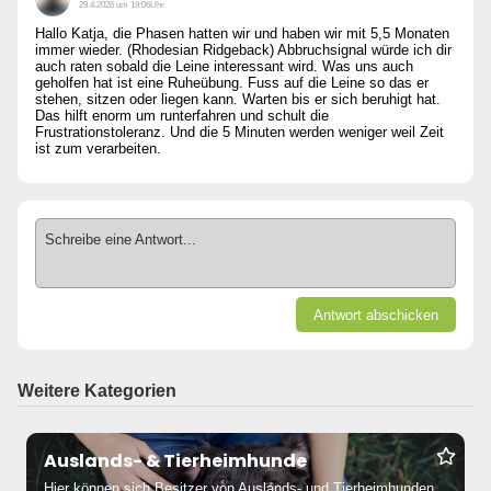
29.4.2026 um 19:06Uhr
Hallo Katja, die Phasen hatten wir und haben wir mit 5,5 Monaten
immer wieder. (Rhodesian Ridgeback) Abbruchsignal würde ich dir
auch raten sobald die Leine interessant wird. Was uns auch
geholfen hat ist eine Ruheübung. Fuss auf die Leine so das er
stehen, sitzen oder liegen kann. Warten bis er sich beruhigt hat.
Das hilft enorm um runterfahren und schult die
Frustrationstoleranz. Und die 5 Minuten werden weniger weil Zeit
ist zum verarbeiten.
Schreibe eine Antwort...
Antwort abschicken
Weitere Kategorien
Auslands- & Tierheimhunde
Hier können sich Besitzer von Auslands- und Tierheimhunden