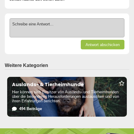
Schreibe eine Antwort...
Antwort abschicken
Weitere Kategorien
Auslands- & Tierheimhunde
Hier können sich Besitzer von Auslands- und Tierheimhunden
über die besonderen Herausforderungen austauschen und von
ihren Erfahrungen berichten.
494 Beiträge